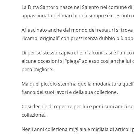
La Ditta Santoro nasce nel Salento nel comune di M
appassionato del marchio da sempre è cresciuto co
Affascinato anche dal mondo dei restauri si trova 
ricambi originali” con prezzi senza dubbio più ab
Di per se stesso capiva che in alcuni casi è l’un
alcune occasioni si “piega” ad esso cosi anche lui c
pero migliore.
Ma quel piccolo stemma quella modanatura quell’in
fianco dei suoi lavori e della sua collezione.
Cosi decide di reperire per lui e per i suoi amici so
collezione…
Negli anni colleziona migliaia e migliaia di articoli