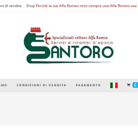
ni di vendita
Shop
Perché la tua Alfa Romeo resti sempre una Alfa Romeo usa s
0
IAMO
CONDIZIONI DI VENDITA
PAGAMENTO