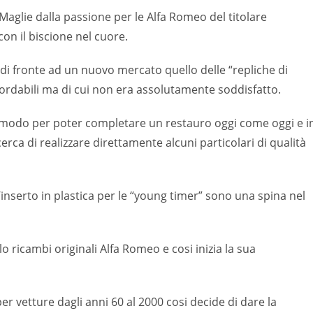
aglie dalla passione per le Alfa Romeo del titolare
n il biscione nel cuore.
di fronte ad un nuovo mercato quello delle “repliche di
bordabili ma di cui non era assolutamente soddisfatto.
ico modo per poter completare un restauro oggi come oggi e i
erca di realizzare direttamente alcuni particolari di qualità
serto in plastica per le “young timer” sono una spina nel
lo ricambi originali Alfa Romeo e cosi inizia la sua
 per vetture dagli anni 60 al 2000 cosi decide di dare la