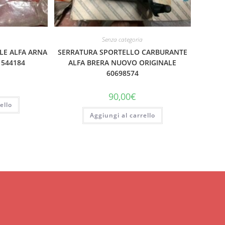
Senza categoria
LE ALFA ARNA
SERRATURA SPORTELLO CARBURANTE
 544184
ALFA BRERA NUOVO ORIGINALE
60698574
90,00
€
ello
Aggiungi al carrello