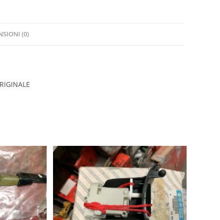
ORIGINALE
quantità
SIONI (0)
RIGINALE