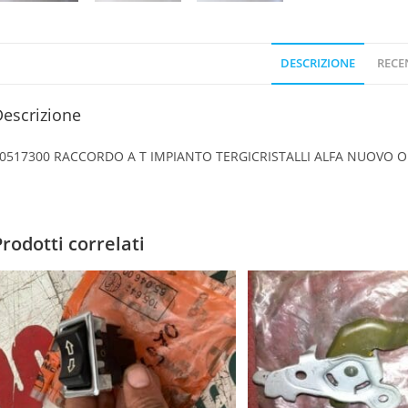
DESCRIZIONE
RECEN
escrizione
0517300 RACCORDO A T IMPIANTO TERGICRISTALLI ALFA NUOVO O
Prodotti correlati