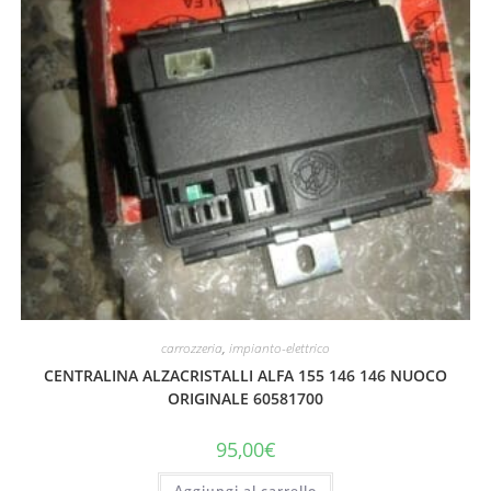
carrozzeria
,
impianto-elettrico
CENTRALINA ALZACRISTALLI ALFA 155 146 146 NUOCO
ORIGINALE 60581700
95,00
€
Aggiungi al carrello