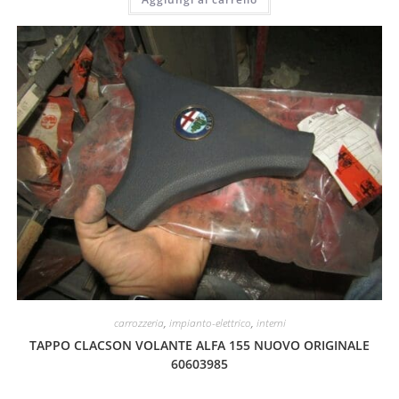
carrozzeria
,
impianto-elettrico
,
interni
TAPPO CLACSON VOLANTE ALFA 155 NUOVO ORIGINALE
60603985