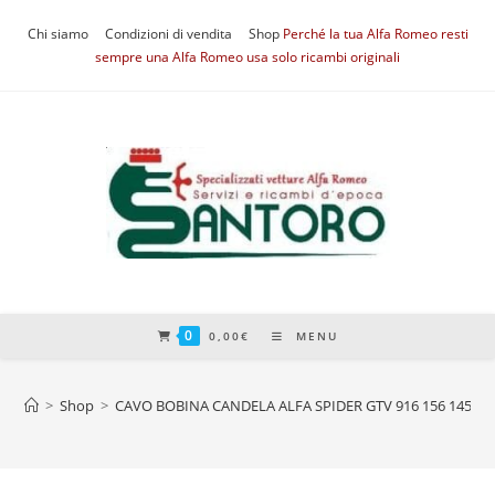
Salta
Chi siamo
Condizioni di vendita
Shop
Perché la tua Alfa Romeo resti
al
sempre una Alfa Romeo usa solo ricambi originali
contenuto
0
0,00
€
MENU
>
Shop
>
CAVO BOBINA CANDELA ALFA SPIDER GTV 916 156 145 1