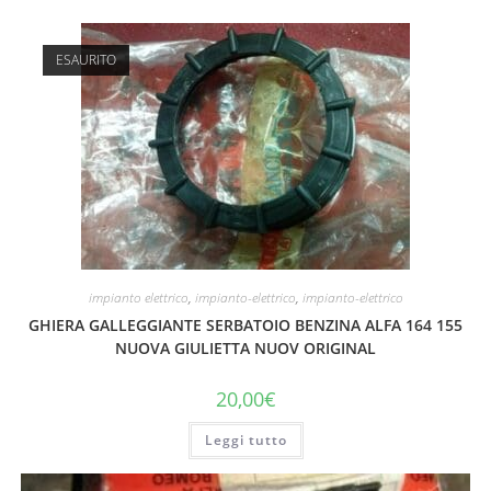
ESAURITO
impianto elettrico
,
impianto-elettrico
,
impianto-elettrico
GHIERA GALLEGGIANTE SERBATOIO BENZINA ALFA 164 155
NUOVA GIULIETTA NUOV ORIGINAL
20,00
€
Leggi tutto