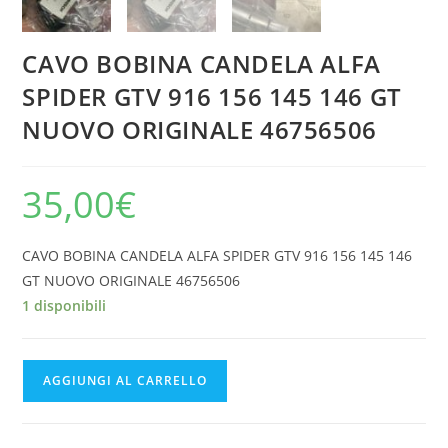
CAVO BOBINA CANDELA ALFA
SPIDER GTV 916 156 145 146 GT
NUOVO ORIGINALE 46756506
35,00
€
CAVO BOBINA CANDELA ALFA SPIDER GTV 916 156 145 146
GT NUOVO ORIGINALE 46756506
1 disponibili
CAVO
AGGIUNGI AL CARRELLO
BOBINA
CANDELA
ALFA