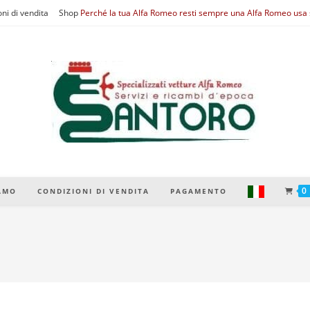
ni di vendita
Shop
Perché la tua Alfa Romeo resti sempre una Alfa Romeo usa s
0
IAMO
CONDIZIONI DI VENDITA
PAGAMENTO