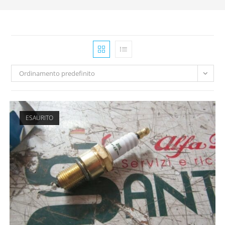
Ordinamento predefinito
ESAURITO