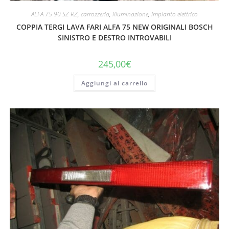
ALFA 75 90 SZ RZ
,
carrozzeria
,
illuminazione
,
impianto elettrico
COPPIA TERGI LAVA FARI ALFA 75 NEW ORIGINALI BOSCH
SINISTRO E DESTRO INTROVABILI
245,00
€
Aggiungi al carrello