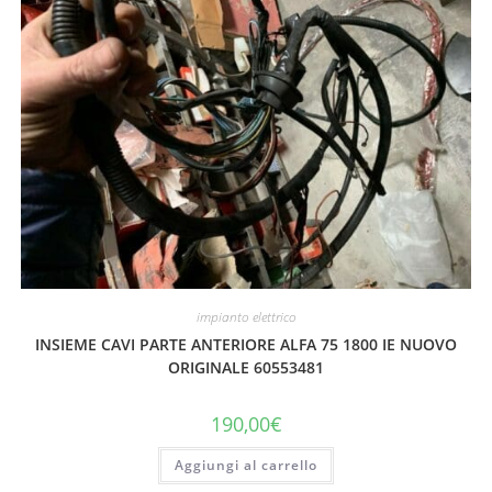
impianto elettrico
INSIEME CAVI PARTE ANTERIORE ALFA 75 1800 IE NUOVO
ORIGINALE 60553481
190,00
€
Aggiungi al carrello