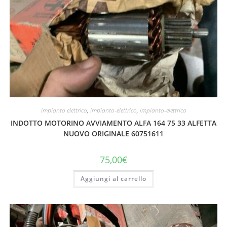
impianto elettrico
,
impianto-elettrico
,
impianto-elettrico
INDOTTO MOTORINO AVVIAMENTO ALFA 164 75 33 ALFETTA
NUOVO ORIGINALE 60751611
75,00
€
Aggiungi al carrello