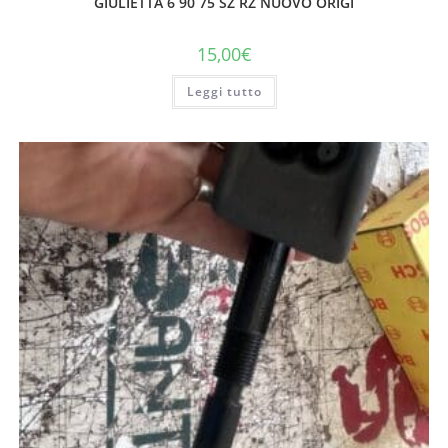
GIULIETTA 6 90 75 SZ RZ NUOVO ORIGI
15,00
€
Leggi tutto