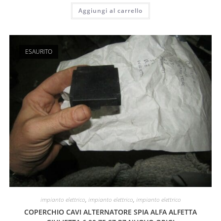
Aggiungi al carrello
ESAURITO
impianto elettrico
,
impianto elettrico
,
impianto elettrico
COPERCHIO CAVI ALTERNATORE SPIA ALFA ALFETTA