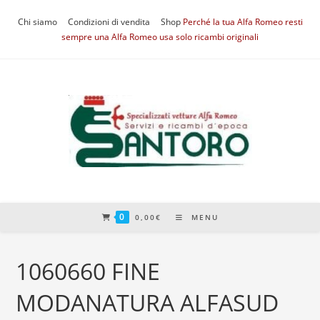
Salta
Chi siamo
Condizioni di vendita
Shop
Perché la tua Alfa Romeo resti
al
sempre una Alfa Romeo usa solo ricambi originali
contenuto
0
0,00
€
MENU
1060660 FINE
MODANATURA ALFASUD