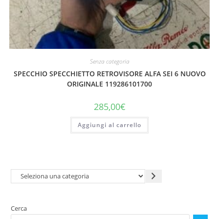
Senza categoria
SPECCHIO SPECCHIETTO RETROVISORE ALFA SEI 6 NUOVO
ORIGINALE 119286101700
285,00
€
Aggiungi al carrello
Seleziona
una
categoria
Cerca