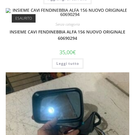
ESAURITO
Senza categoria
INSIEME CAVI FENDINEBBIA ALFA 156 NUOVO ORIGINALE
60690294
35,00
€
Leggi tutto