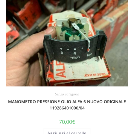
Senza categoria
MANOMETRO PRESSIONE OLIO ALFA 6 NUOVO ORIGINALE
119286401000/04
70,00
€
Aggiungi al carrello