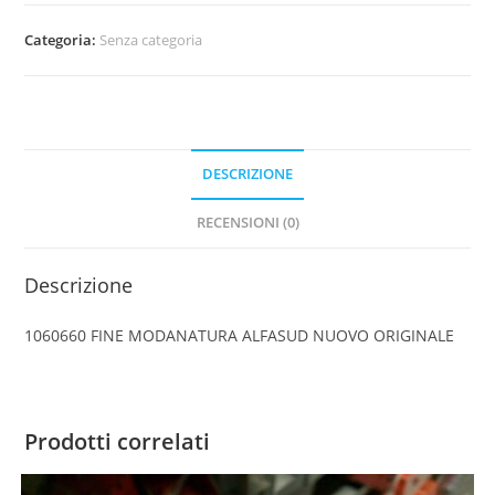
MODANATURA
ALFASUD
Categoria:
Senza categoria
NUOVO
ORIGINALE
quantità
DESCRIZIONE
RECENSIONI (0)
Descrizione
1060660 FINE MODANATURA ALFASUD NUOVO ORIGINALE
Prodotti correlati