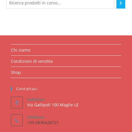
Chi siamo
Condizioni di vendita
Shop
Contattaci
indirizzo
Via Gallipoli 100 Maglie LE
telefono
+39 0836428721