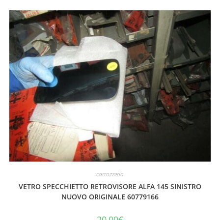
carrozzeria
VETRO SPECCHIETTO RETROVISORE ALFA 145 SINISTRO
NUOVO ORIGINALE 60779166
20,00
€