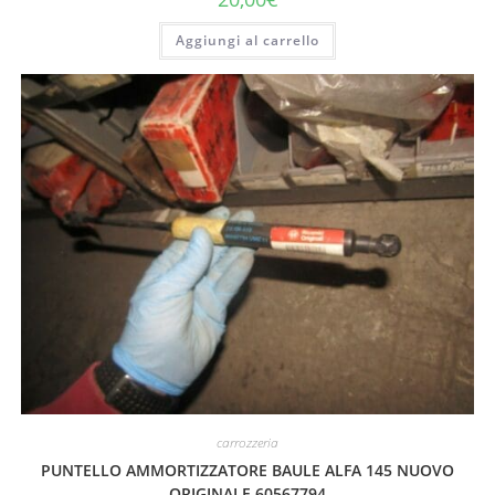
Aggiungi al carrello
carrozzeria
PUNTELLO AMMORTIZZATORE BAULE ALFA 145 NUOVO
ORIGINALE 60567794