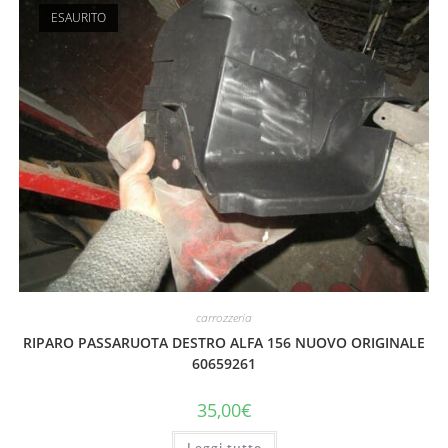
ESAURITO
carrozzeria
RIPARO PASSARUOTA DESTRO ALFA 156 NUOVO ORIGINALE
60659261
35,00
€
Leggi tutto