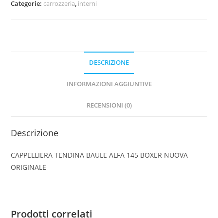
Categorie:
carrozzeria
,
interni
145
BOXER
NUOVA
ORIGINALE
quantità
DESCRIZIONE
INFORMAZIONI AGGIUNTIVE
RECENSIONI (0)
Descrizione
CAPPELLIERA TENDINA BAULE ALFA 145 BOXER NUOVA
ORIGINALE
Prodotti correlati