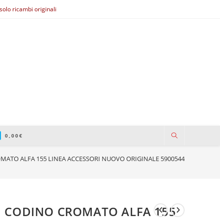
olo ricambi originali
0,00
€
MATO ALFA 155 LINEA ACCESSORI NUOVO ORIGINALE 5900544
CODINO CROMATO ALFA 155