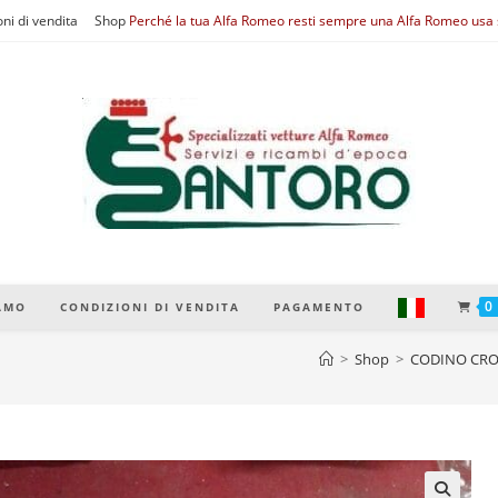
ni di vendita
Shop
Perché la tua Alfa Romeo resti sempre una Alfa Romeo usa s
0
IAMO
CONDIZIONI DI VENDITA
PAGAMENTO
>
Shop
>
CODINO CRO