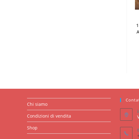
1
A
Conta
Chi siamo
Condizioni di vendita
Shop