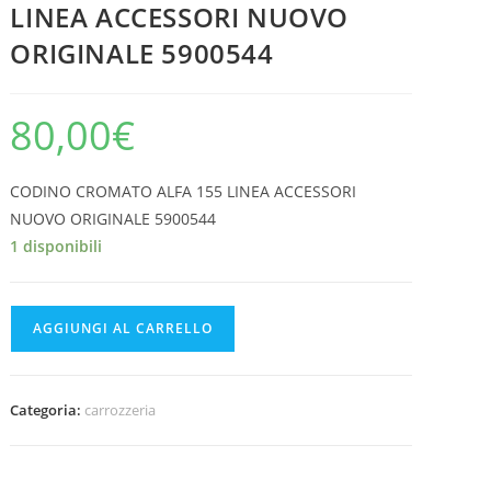
LINEA ACCESSORI NUOVO
ORIGINALE 5900544
80,00
€
CODINO CROMATO ALFA 155 LINEA ACCESSORI
NUOVO ORIGINALE 5900544
1 disponibili
CODINO
AGGIUNGI AL CARRELLO
CROMATO
ALFA
155
Categoria:
carrozzeria
LINEA
ACCESSORI
NUOVO