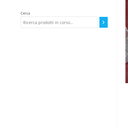
una
categoria
Cerca