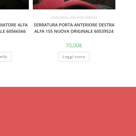
carrozzeria
,
impianto-elettrico
DIATORE ALFA
SERRATURA PORTA ANTERIORE DESTRA
LE 60566566
ALFA 155 NUOVA ORIGINALE 60539524
70,00
€
ello
Leggi tutto