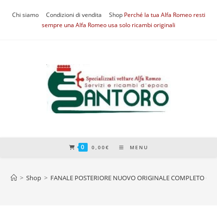
Salta
Chi siamo
Condizioni di vendita
Shop
Perché la tua Alfa Romeo resti
al
sempre una Alfa Romeo usa solo ricambi originali
contenuto
0
0,00
€
MENU
>
Shop
>
FANALE POSTERIORE NUOVO ORIGINALE COMPLETO GIULI