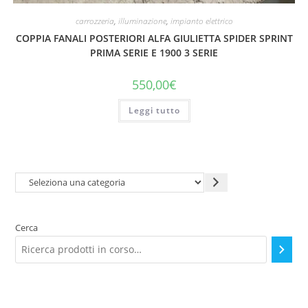
carrozzeria
,
illuminazione
,
impianto elettrico
COPPIA FANALI POSTERIORI ALFA GIULIETTA SPIDER SPRINT
PRIMA SERIE E 1900 3 SERIE
550,00
€
Leggi tutto
Seleziona
una
categoria
Cerca