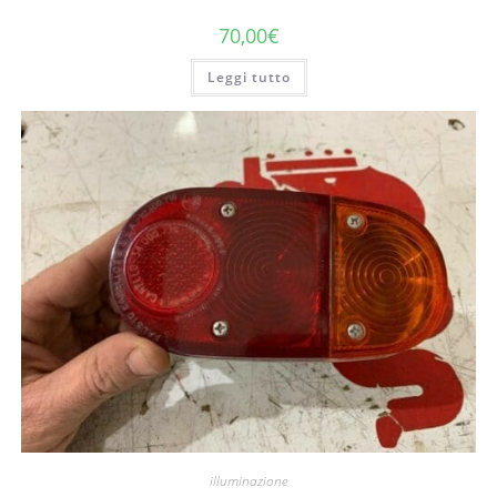
70,00
€
Leggi tutto
illuminazione