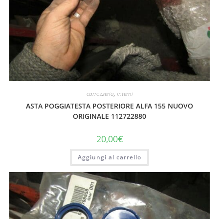
carrozzeria
,
interni
ASTA POGGIATESTA POSTERIORE ALFA 155 NUOVO
ORIGINALE 112722880
20,00
€
Aggiungi al carrello