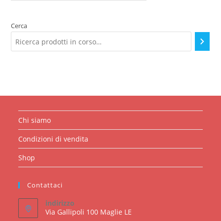
una
categoria
Cerca
Chi siamo
Condizioni di vendita
Shop
Contattaci
indirizzo
Via Gallipoli 100 Maglie LE