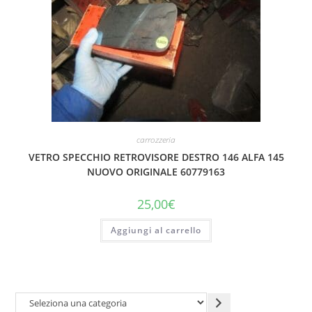
carrozzeria
VETRO SPECCHIO RETROVISORE DESTRO 146 ALFA 145
NUOVO ORIGINALE 60779163
25,00
€
Aggiungi al carrello
Seleziona