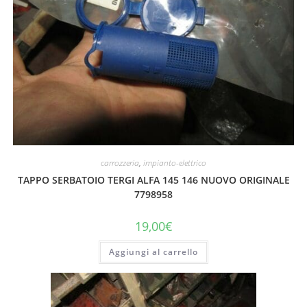
carrozzeria
,
impianto-elettrico
TAPPO SERBATOIO TERGI ALFA 145 146 NUOVO ORIGINALE
7798958
19,00
€
Aggiungi al carrello