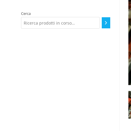
una
categoria
Cerca