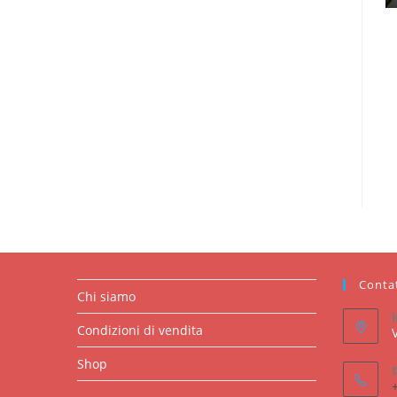
Conta
Chi siamo
Condizioni di vendita
Shop