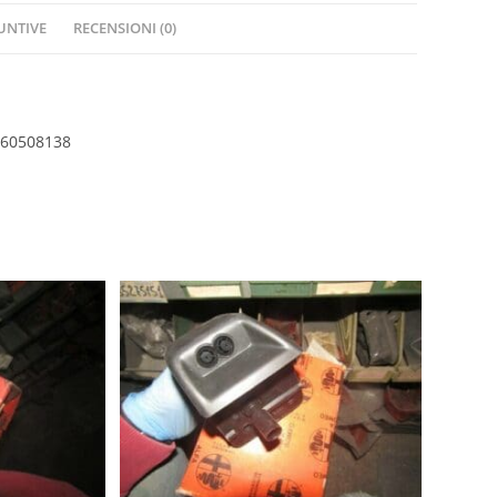
UNTIVE
RECENSIONI (0)
60508138