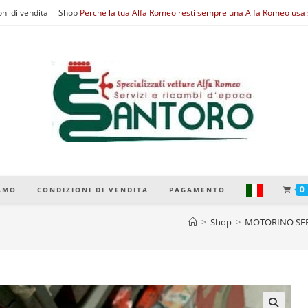
ni di vendita
Shop
Perché la tua Alfa Romeo resti sempre una Alfa Romeo usa s
0
IAMO
CONDIZIONI DI VENDITA
PAGAMENTO
>
Shop
>
MOTORINO SER