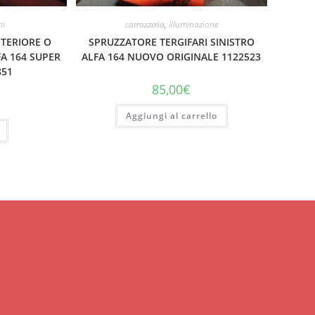
ni
carrozzeria
,
illuminazione
NTERIORE O
SPRUZZATORE TERGIFARI SINISTRO
A 164 SUPER
ALFA 164 NUOVO ORIGINALE 1122523
851
85,00
€
Aggiungi al carrello