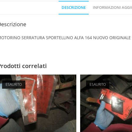
DESCRIZIONE
INFORMAZIONI AGGI
escrizione
OTORINO SERRATURA SPORTELLINO ALFA 164 NUOVO ORIGINALE 
Prodotti correlati
ESAURITO
ESAURITO