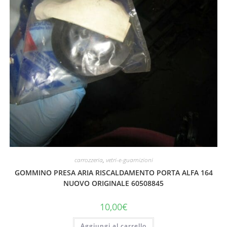
carrozzeria
,
vetri-e-guarnizioni
GOMMINO PRESA ARIA RISCALDAMENTO PORTA ALFA 164
NUOVO ORIGINALE 60508845
10,00
€
Aggiungi al carrello