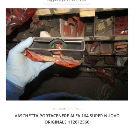
carrozzeria
,
interni
VASCHETTA PORTACENERE ALFA 164 SUPER NUOVO
ORIGINALE 112812560