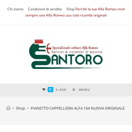
Salta
Chi siamo
Condizioni di vendita
Shop
Perché la tua Alfa Romeo resti
al
sempre una Alfa Romeo usa solo ricambi originali
contenuto
0
0,00
€
MENU
>
Shop
>
PIANETTO CAPPELLIERA ALFA 164 NUOVA ORIGINALE C