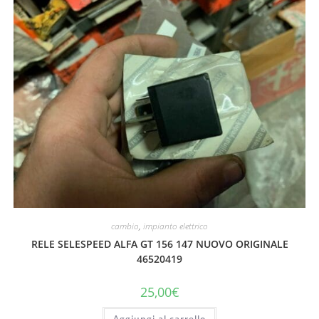
cambio
,
impianto elettrico
RELE SELESPEED ALFA GT 156 147 NUOVO ORIGINALE
46520419
25,00
€
Aggiungi al carrello