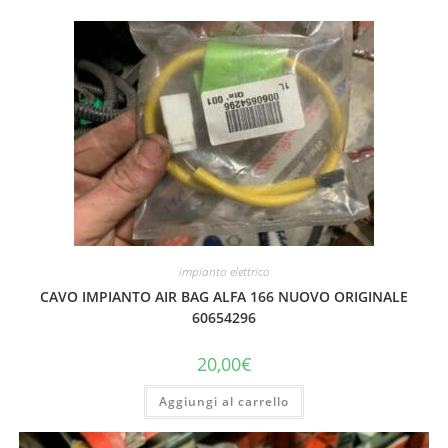
impianto elettrico
CAVO IMPIANTO AIR BAG ALFA 166 NUOVO ORIGINALE
60654296
20,00
€
Aggiungi al carrello