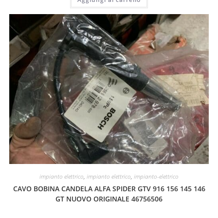
impianto elettrico
,
impianto elettrico
,
impianto-elettrico
CAVO BOBINA CANDELA ALFA SPIDER GTV 916 156 145 146
GT NUOVO ORIGINALE 46756506