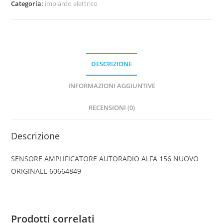
Categoria:
impianto elettrico
156
NUOVO
ORIGINALE
60664849
quantità
DESCRIZIONE
INFORMAZIONI AGGIUNTIVE
RECENSIONI (0)
Descrizione
SENSORE AMPLIFICATORE AUTORADIO ALFA 156 NUOVO
ORIGINALE 60664849
Prodotti correlati