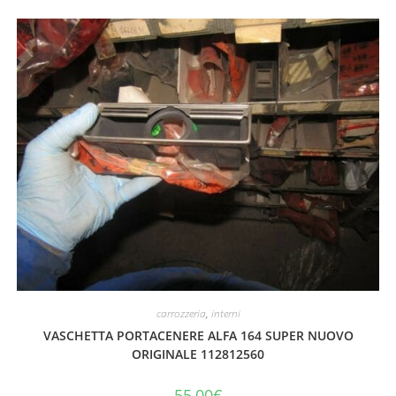
carrozzeria
,
interni
VASCHETTA PORTACENERE ALFA 164 SUPER NUOVO
ORIGINALE 112812560
55,00
€