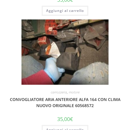
Aggiungi al carrello
carrozzeria
,
motore
CONVOGLIATORE ARIA ANTERIORE ALFA 164 CON CLIMA
NUOVO ORIGINALE 60568572
35,00
€
Aggiungi al carrello