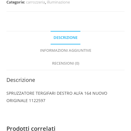
Categorie:
carrozzeria
,
illuminazione
164
NUOVO
ORIGINALE
1122597
quantità
DESCRIZIONE
INFORMAZIONI AGGIUNTIVE
RECENSIONI (0)
Descrizione
SPRUZZATORE TERGIFARI DESTRO ALFA 164 NUOVO
ORIGINALE 1122597
Prodotti correlati