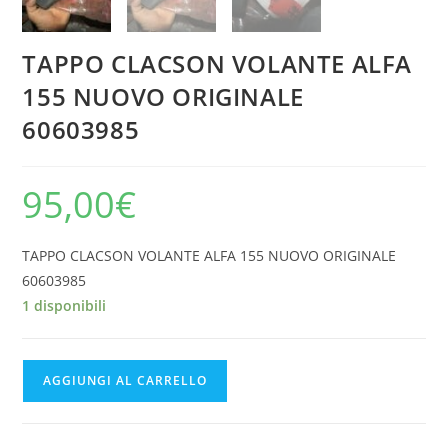
TAPPO CLACSON VOLANTE ALFA
155 NUOVO ORIGINALE
60603985
95,00
€
TAPPO CLACSON VOLANTE ALFA 155 NUOVO ORIGINALE
60603985
1 disponibili
TAPPO
AGGIUNGI AL CARRELLO
CLACSON
VOLANTE
ALFA