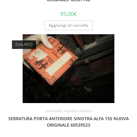
95,00
€
Aggiungi al carrello
ESAURITO
carrozzeria
,
impianto-elettrico
SERRATURA PORTA ANTERIORE SINISTRA ALFA 155 NUOVA
ORIGINALE 60539523