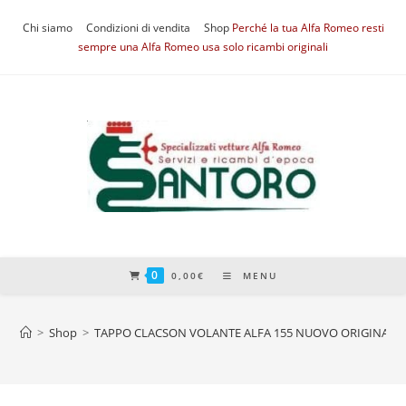
Salta
Chi siamo
Condizioni di vendita
Shop
Perché la tua Alfa Romeo resti
al
sempre una Alfa Romeo usa solo ricambi originali
contenuto
0
0,00
€
MENU
>
Shop
>
TAPPO CLACSON VOLANTE ALFA 155 NUOVO ORIGINALE 