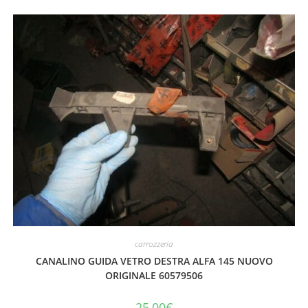
carrozzeria
CANALINO GUIDA VETRO DESTRA ALFA 145 NUOVO
ORIGINALE 60579506
25,00
€