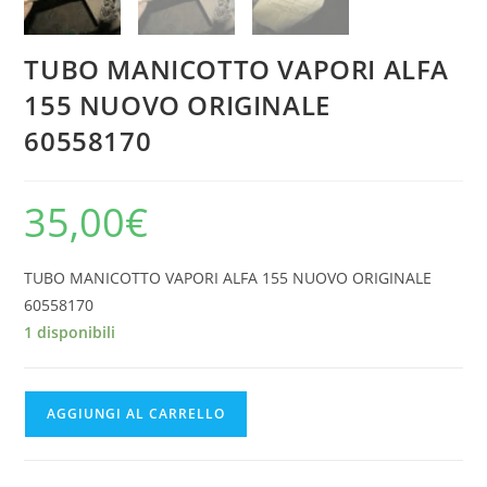
TUBO MANICOTTO VAPORI ALFA
155 NUOVO ORIGINALE
60558170
35,00
€
TUBO MANICOTTO VAPORI ALFA 155 NUOVO ORIGINALE
60558170
1 disponibili
TUBO
AGGIUNGI AL CARRELLO
MANICOTTO
VAPORI
ALFA