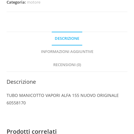
Categoria:
motore
155
NUOVO
ORIGINALE
60558170
quantità
DESCRIZIONE
INFORMAZIONI AGGIUNTIVE
RECENSIONI (0)
Descrizione
TUBO MANICOTTO VAPORI ALFA 155 NUOVO ORIGINALE
60558170
Prodotti correlati