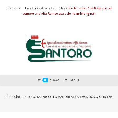
Salta
Chi siamo
Condizioni di vendita
Shop
Perché la tua Alfa Romeo resti
al
sempre una Alfa Romeo usa solo ricambi originali
contenuto
0
0,00
€
MENU
>
Shop
>
TUBO MANICOTTO VAPORI ALFA 155 NUOVO ORIGINALE 