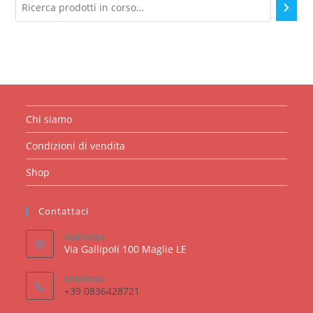
Chi siamo
Condizioni di vendita
Shop
Contattaci
indirizzo
Via Gallipoli 100 Maglie LE
telefono
+39 0836428721