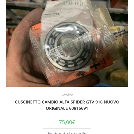
cambio
CUSCINETTO CAMBIO ALFA SPIDER GTV 916 NUOVO
ORIGINALE 60815691
75,00
€
Aggiungi al carrello