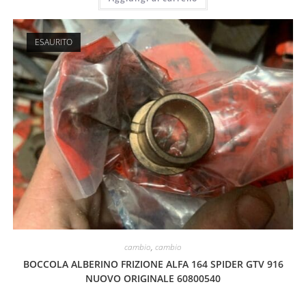
ESAURITO
cambio
,
cambio
BOCCOLA ALBERINO FRIZIONE ALFA 164 SPIDER GTV 916
NUOVO ORIGINALE 60800540