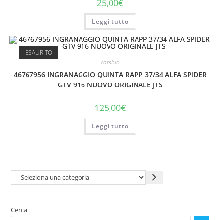
25,00
€
Leggi tutto
ESAURITO
cambio
46767956 INGRANAGGIO QUINTA RAPP 37/34 ALFA SPIDER
GTV 916 NUOVO ORIGINALE JTS
125,00
€
Leggi tutto
Seleziona
una
categoria
Cerca