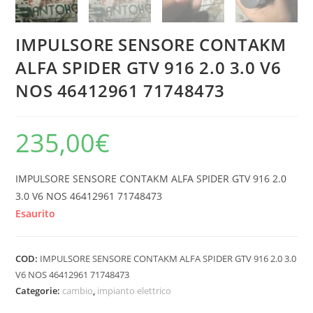
IMPULSORE SENSORE CONTAKM
ALFA SPIDER GTV 916 2.0 3.0 V6
NOS 46412961 71748473
235,00
€
IMPULSORE SENSORE CONTAKM ALFA SPIDER GTV 916 2.0
3.0 V6 NOS 46412961 71748473
Esaurito
COD:
IMPULSORE SENSORE CONTAKM ALFA SPIDER GTV 916 2.0 3.0
V6 NOS 46412961 71748473
Categorie:
cambio
,
impianto elettrico