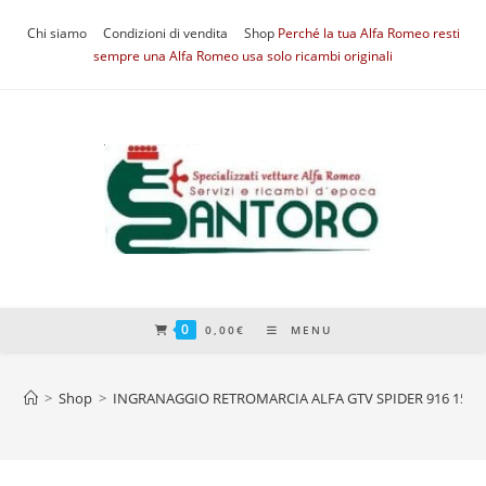
Salta
Chi siamo
Condizioni di vendita
Shop
Perché la tua Alfa Romeo resti
al
sempre una Alfa Romeo usa solo ricambi originali
contenuto
0
0,00
€
MENU
>
Shop
>
INGRANAGGIO RETROMARCIA ALFA GTV SPIDER 916 155 