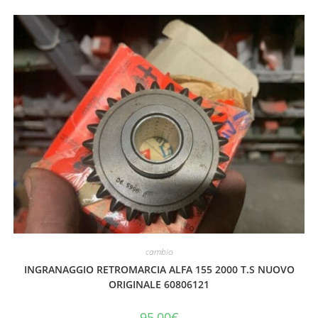
cambio
INGRANAGGIO RETROMARCIA ALFA 155 2000 T.S NUOVO
ORIGINALE 60806121
95,00
€