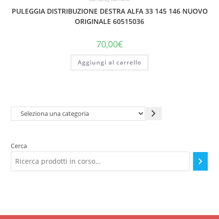
PULEGGIA DISTRIBUZIONE DESTRA ALFA 33 145 146 NUOVO
ORIGINALE 60515036
70,00
€
Aggiungi al carrello
Seleziona
una
categoria
Cerca